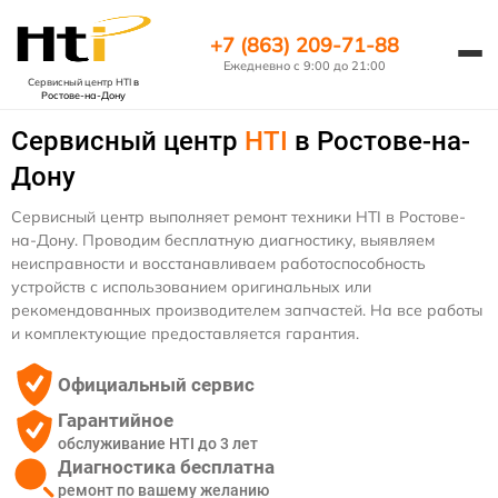
+7 (863) 209-71-88
Ежедневно с 9:00 до 21:00
Сервисный центр HTI
в
Ростове-на-Дону
Сервисный центр
HTI
в Ростове-на-
Дону
Сервисный центр выполняет ремонт техники HTI в Ростове-
на-Дону. Проводим бесплатную диагностику, выявляем
неисправности и восстанавливаем работоспособность
устройств с использованием оригинальных или
рекомендованных производителем запчастей. На все работы
и комплектующие предоставляется гарантия.
Официальный сервис
Гарантийное
обслуживание HTI до 3 лет
Диагностика бесплатна
ремонт по вашему желанию