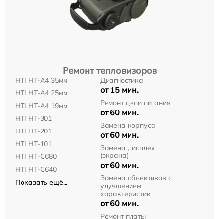
Ремонт тепловизоров
HTI HT-A4 35мм
Диагностика
от 15 мин.
HTI HT-A4 25мм
Ремонт цепи питания
HTI HT-A4 19мм
от 60 мин.
HTI HT-301
Замена корпуса
HTI HT-201
от 60 мин.
HTI HT-101
Замена дисплея
(экрана)
HTI HT-C680
от 60 мин.
HTI HT-C640
Замена объективов с
Показать ещё...
улучшением
характеристик
от 60 мин.
Ремонт платы