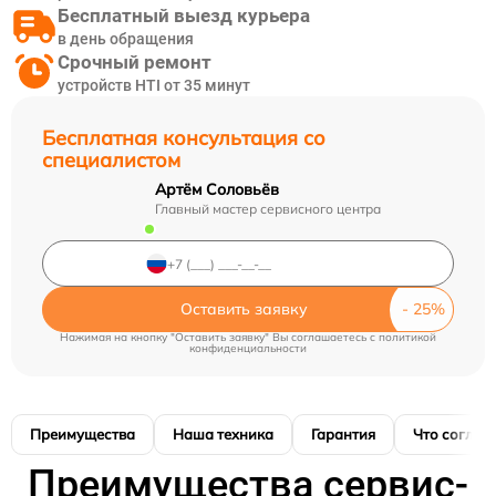
Бесплатный выезд курьера
в день обращения
Срочный ремонт
устройств HTI от 35 минут
Бесплатная консультация со
специалистом
Артём Соловьёв
Главный мастер сервисного центра
Оставить заявку
Нажимая на кнопку "Оставить заявку" Вы соглашаетесь c
политикой
конфиденциальности
Преимущества
Наша техника
Гарантия
Что соглас
Преимущества сервис-