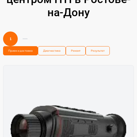
на-Дону
1
Прием и доставка
Диагностика
Ремонт
Результат