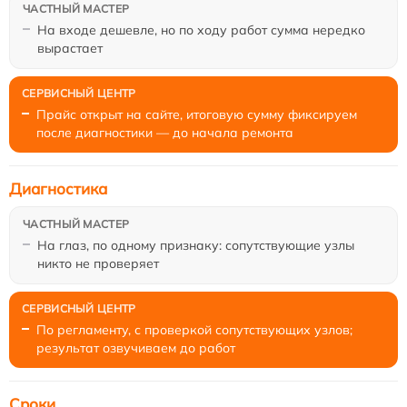
На входе дешевле, но по ходу работ сумма нередко
вырастает
Прайс открыт на сайте, итоговую сумму фиксируем
после диагностики — до начала ремонта
Диагностика
На глаз, по одному признаку: сопутствующие узлы
никто не проверяет
По регламенту, с проверкой сопутствующих узлов;
результат озвучиваем до работ
Сроки