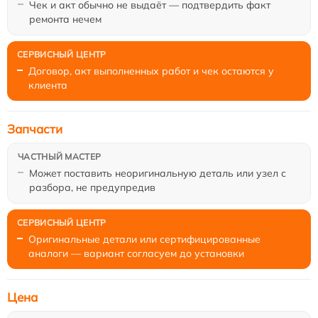
Чек и акт обычно не выдаёт — подтвердить факт
ремонта нечем
Договор, акт выполненных работ и чек остаются у
клиента
Запчасти
Может поставить неоригинальную деталь или узел с
разбора, не предупредив
Оригинальные детали или сертифицированные
аналоги — вариант согласуем до установки
Цена