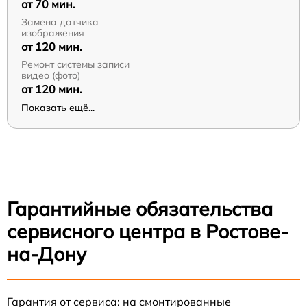
от 70 мин.
Замена датчика
изображения
от 120 мин.
Ремонт системы записи
видео (фото)
от 120 мин.
Показать ещё...
Гарантийные обязательства
сервисного центра в Ростове-
на-Дону
Гарантия от сервиса: на смонтированные