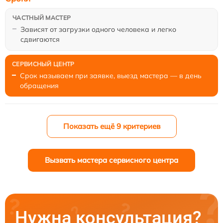
Зависят от загрузки одного человека и легко
сдвигаются
Срок называем при заявке, выезд мастера — в день
обращения
Показать ещё 9 критериев
Вызвать мастера сервисного центра
Нужна консультация?