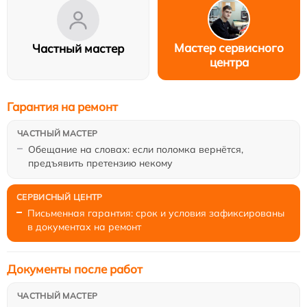
Мастер сервисного
Частный мастер
центра
Гарантия на ремонт
Обещание на словах: если поломка вернётся,
предъявить претензию некому
Письменная гарантия: срок и условия зафиксированы
в документах на ремонт
Документы после работ